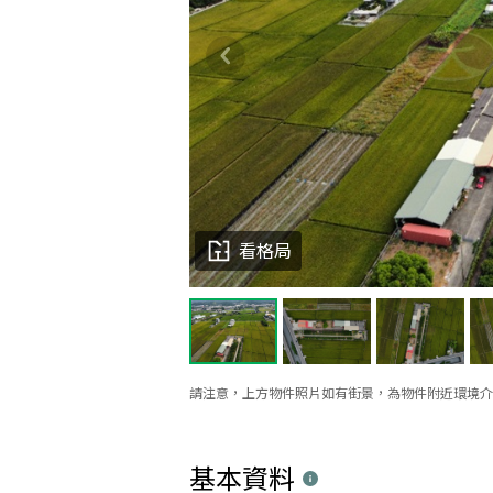
看格局
請注意，上方物件照片如有街景，為物件附近環境介
基本資料