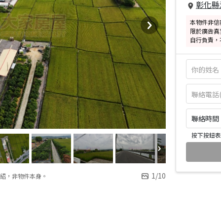
彰化縣
本物件非信
限於廣告真
自行負責，
聯絡時間：皆
按下按鈕表
1
/
10
紹，非物件本身。