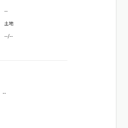
--
土地
--/--
--