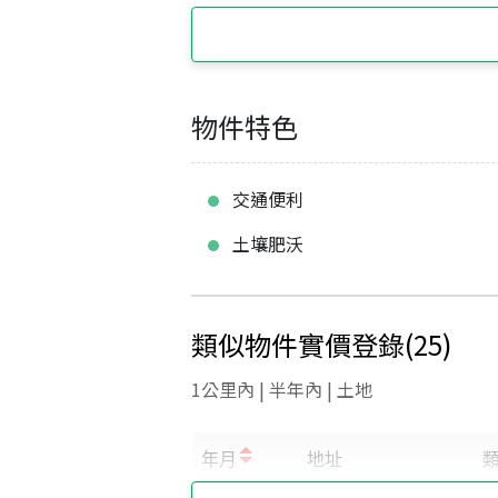
物件特色
交通便利
土壤肥沃
類似物件實價登錄
(
25
)
1公里內 | 半年內 | 土地