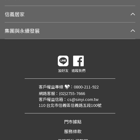
信義居家
集團與永續發展
加好友
追蹤我們
客戶權益專線
：
0800-211-922
網路客服：
(02)2755-7666
客戶權益信箱：
cs@sinyi.com.tw
110 台北市信義區信義路五段100號
門市據點
服務條款