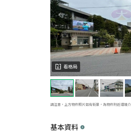
看格局
請注意，上方物件照片如有街景，為物件附近環境介
基本資料