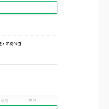
產，節稅保值