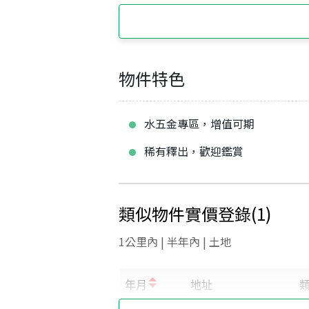
物件特色
水五金專區，增值可期
稀有釋出，歡迎鑑賞
類似物件實價登錄
(
1
)
1公里內 | 半年內 | 土地