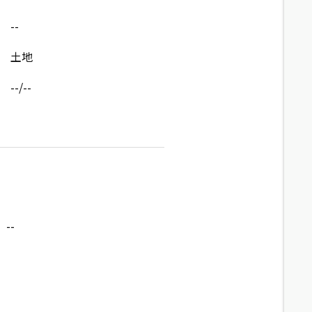
--
土地
--/--
--