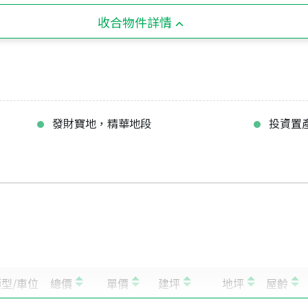
收合物件詳情
發財寶地，精華地段
投資置