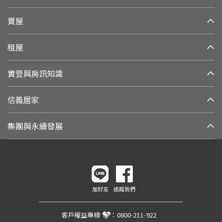
賣屋
租屋
實登與房訊知識
信義居家
集團與永續發展
加好友
追蹤我們
客戶權益專線
：
0800-211-922