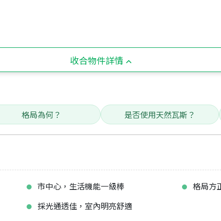
收合物件詳情
格局為何？
是否使用天然瓦斯？
市中心，生活機能一級棒
格局方
採光通透佳，室內明亮舒適