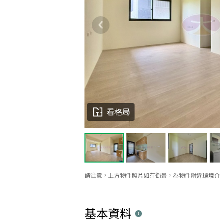
看格局
請注意，上方物件照片如有街景，為物件附近環境介
基本資料