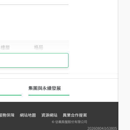
集團與永續發展
服務保障
網站地圖
資源網站
異業合作提案
©
信義房屋股份有限公司
20260804.b53805