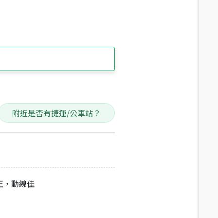
附近是否有捷運/公車站？
正，動線佳