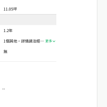
11.05坪
1.2年
1個其他，詳情請洽經紀人員
更多
無
--