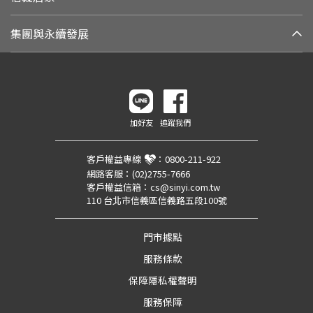
集團與永續發展
加好友
追蹤我們
客戶權益專線
：
0800-211-922
網路客服：
(02)2755-7666
客戶權益信箱：
cs@sinyi.com.tw
110 台北市信義區信義路五段100號
門市據點
服務條款
保障隱私權聲明
服務保障