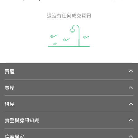
還沒有任何成交資訊
買屋
賣屋
租屋
實登與房訊知識
信義居家