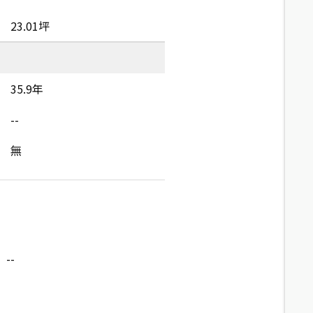
23.01坪
35.9年
--
無
--