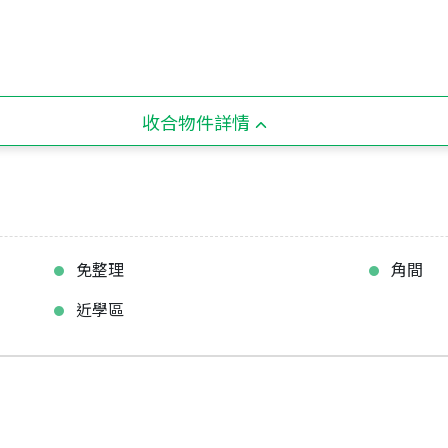
收合物件詳情
免整理
角間
近學區