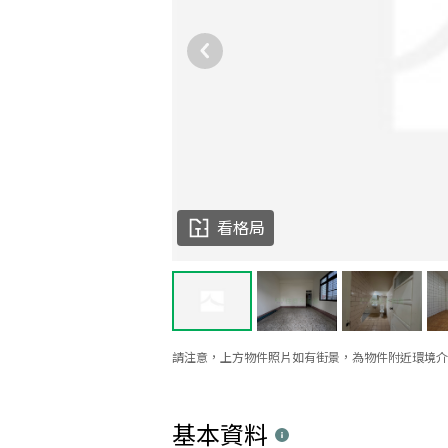
看格局
請注意，上方物件照片如有街景，為物件附近環境介
基本資料