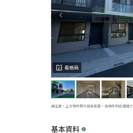
看格局
請注意，上方物件照片如有街景，為物件附近環境介
基本資料