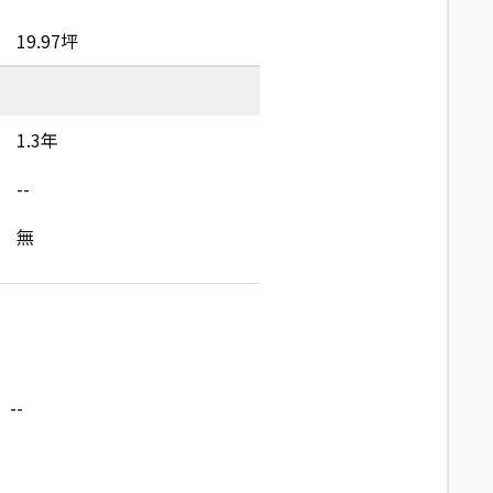
19.97坪
1.3年
--
無
--