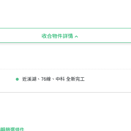
收合物件詳情
近溪湖、76線、中科 全新完工
編輯篩選條件