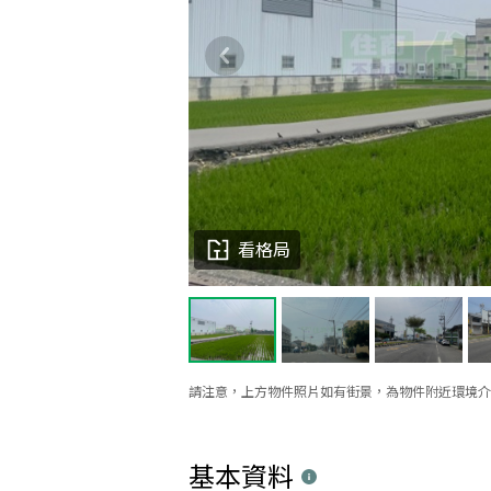
看格局
請注意，上方物件照片如有街景，為物件附近環境介
基本資料