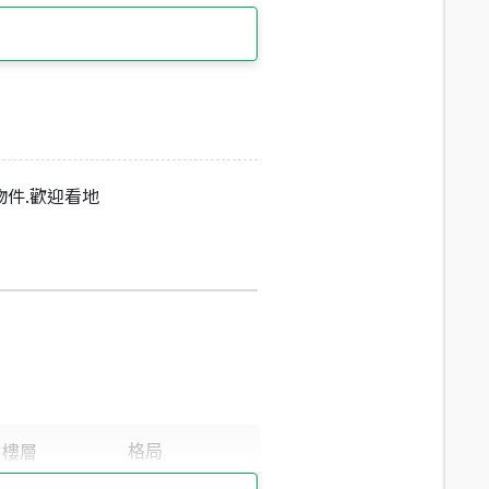
物件.歡迎看地