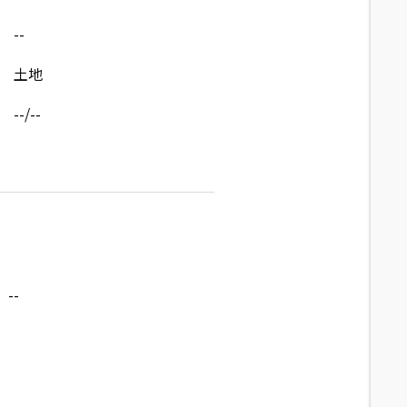
--
土地
--/--
--