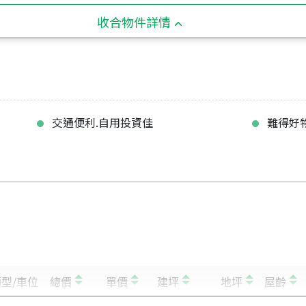
收合物件詳情
交通便利.自用投資佳
難得好