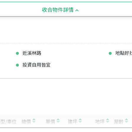
收合物件詳情
近溪林路
地點好
投資自用皆宜