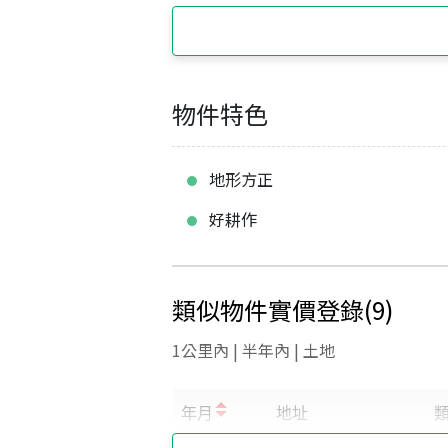
物件特色
地形方正
好耕作
類似物件實價登錄
(
9
)
1公里內 | 半年內 | 土地