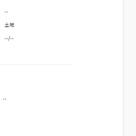
--
土地
--/--
--