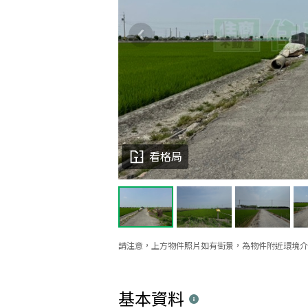
看格局
請注意，上方物件照片如有街景，為物件附近環境介
基本資料