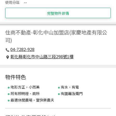
使用分區
--
完整物件詳情
住商不動產
-
彰化中山加盟店(家慶地產有限公
司)
04-7282-928
彰化縣彰化市中山路三段298號1樓
物件特色
地形方正，小而美
有水，有電
附有照明燈、廁所
有圍籬及鐵門
最適休閒農場，當快樂農夫