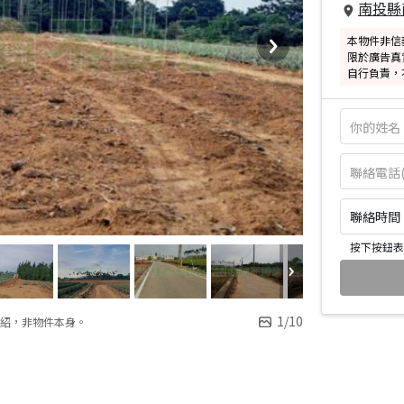
南投縣
本物件非信
限於廣告真
自行負責，
聯絡時間：皆
按下按鈕表
1
/
10
紹，非物件本身。