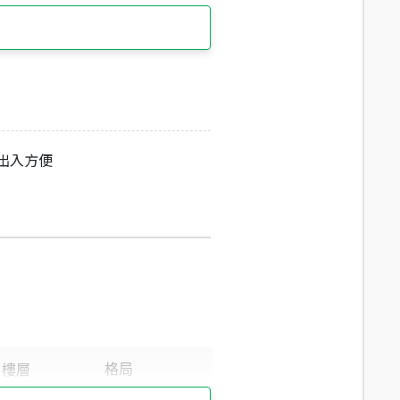
.出入方便