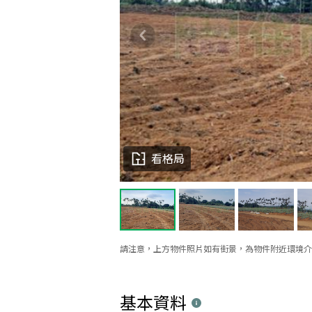
看格局
請注意，上方物件照片如有街景，為物件附近環境介
基本資料