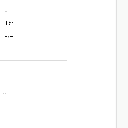
--
土地
--/--
--