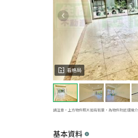
看格局
請注意，上方物件照片如有街景，為物件附近環境介
基本資料