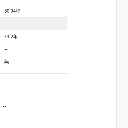
50.94坪
33.2年
--
無
--