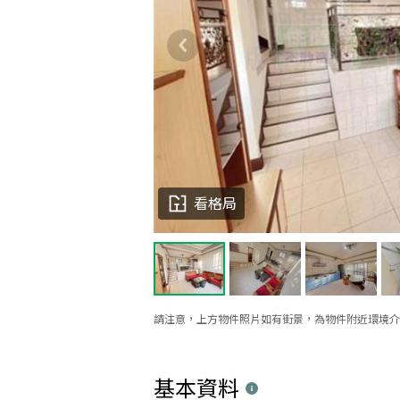
看格局
請注意，上方物件照片如有街景，為物件附近環境介
基本資料