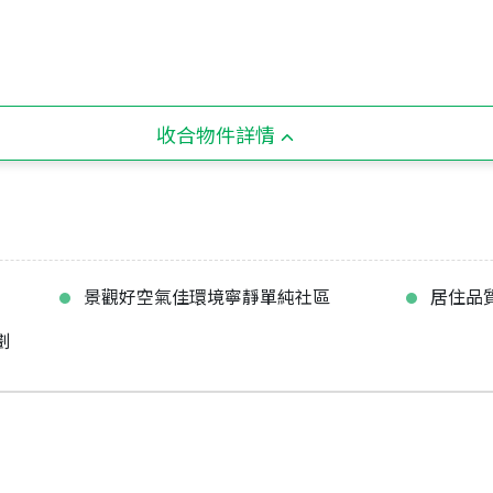
收合物件詳情
景觀好空氣佳環境寧靜單純社區
居住品
劃