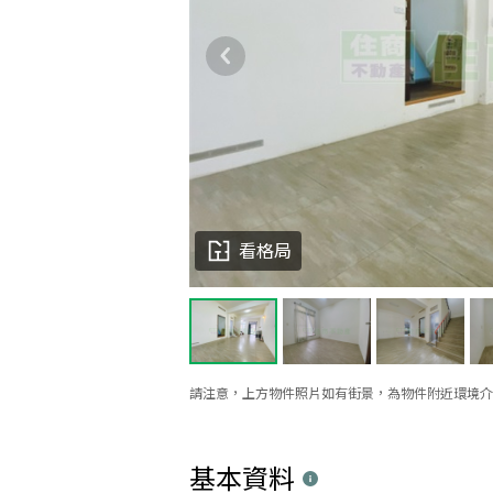
看格局
請注意，上方物件照片如有街景，為物件附近環境介
基本資料