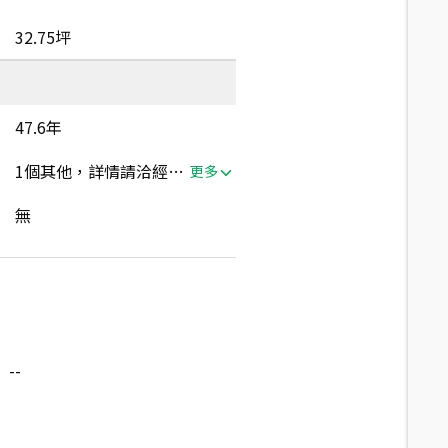
32.75坪
47.6年
1個其他，詳情請洽經紀人員
更多
無
--