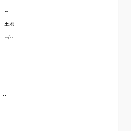
--
土地
--/--
--