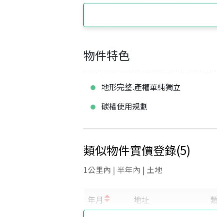
物件特色
地形完整.產權單純獨立
碳權使用規劃
類似物件實價登錄
(
5
)
1公里內 | 半年內 | 土地