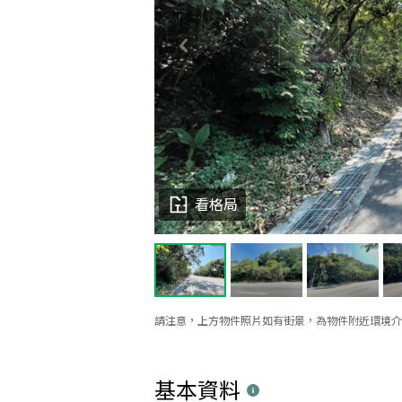
看格局
請注意，上方物件照片如有街景，為物件附近環境介
基本資料