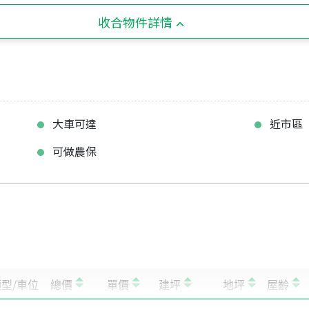
收合物件詳情
大車可達
近市區
可做農保