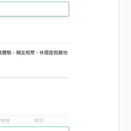
營體驗、親友相聚、休閒度假勝地