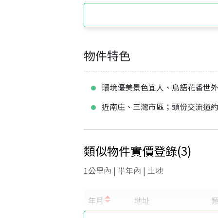
物件特色
環境優美景色宜人、鳥語花香世
近南庄、三灣市區；頭份交流道約
類似物件實價登錄
(
3
)
1公里內 | 半年內 | 土地