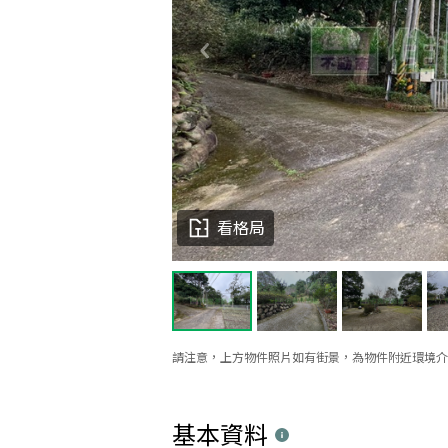
看格局
請注意，上方物件照片如有街景，為物件附近環境介
基本資料