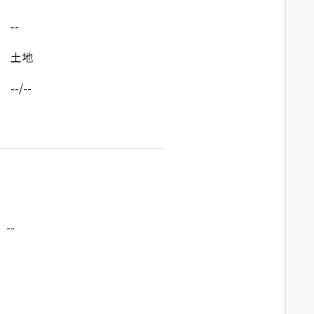
--
土地
--/--
--