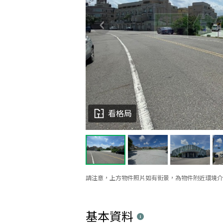
看格局
請注意，上方物件照片如有街景，為物件附近環境介
基本資料