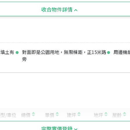
收合物件詳情
有填土有
對面即是公園用地，無限棟距，正15米路
周邊機
旁
完整實價登錄