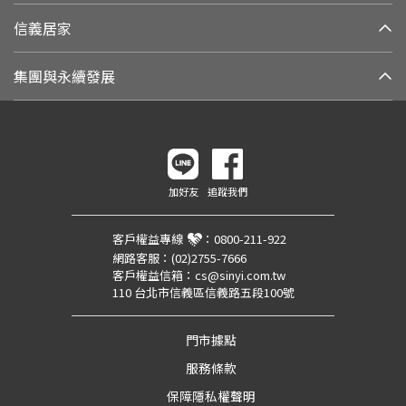
信義居家
集團與永續發展
加好友
追蹤我們
客戶權益專線
：
0800-211-922
網路客服：
(02)2755-7666
客戶權益信箱：
cs@sinyi.com.tw
110 台北市信義區信義路五段100號
門市據點
服務條款
保障隱私權聲明