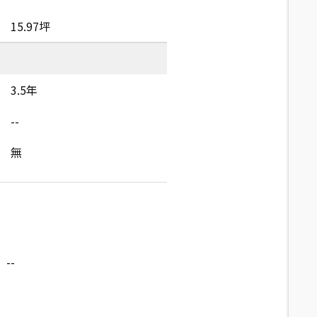
15.97坪
3.5年
--
無
--