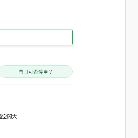
門口可否停車？
值空間大