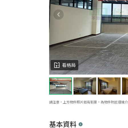
看格局
請注意，上方物件照片如有街景，為物件附近環境介
基本資料