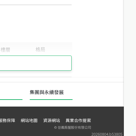
集團與永續發展
服務保障
網站地圖
資源網站
異業合作提案
©
信義房屋股份有限公司
20260804.b53805