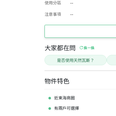
使用分區
--
注意事項
--
大家都在問
換一換
是否使用天然瓦斯？
物件特色
近東海商圈
有兩戶可選擇