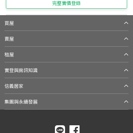
完整實價登錄
買屋
賣屋
租屋
實登與房訊知識
信義居家
集團與永續發展