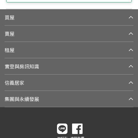
買屋
賣屋
租屋
實登與房訊知識
信義居家
集團與永續發展