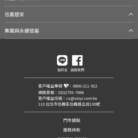
信義居家
集團與永續發展
加好友
追蹤我們
客戶權益專線
：
0800-211-922
網路客服：
(02)2755-7666
客戶權益信箱：
cs@sinyi.com.tw
110 台北市信義區信義路五段100號
門市據點
服務條款