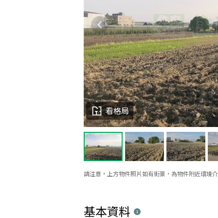
看格局
請注意，上方物件照片如有街景，為物件附近環境介
基本資料