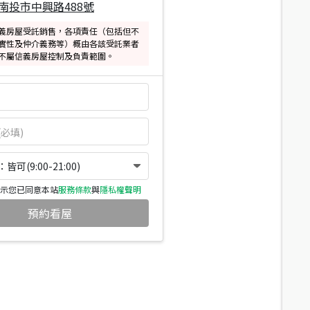
南投市中興路488號
義房屋受託銷售，各項責任（包括但不
實性及仲介義務等）概由各該受託業者
不屬信義房屋控制及負責範圍。
可(9:00-21:00)
示您已同意本站
服務條款
與
隱私權聲明
預約看屋