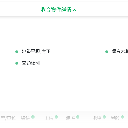
收合物件詳情
地勢平坦,方正
優良水
交通便利