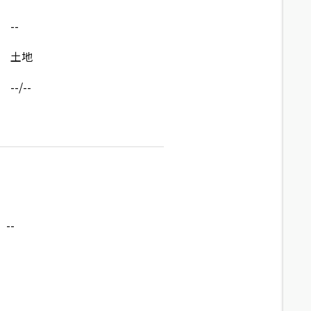
--
土地
--/--
--