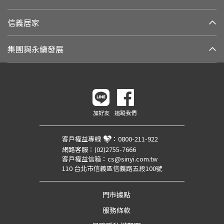
信義居家
集團與永續發展
加好友
追蹤我們
客戶權益專線
：
0800-211-922
網路客服：
(02)2755-7666
客戶權益信箱：
cs@sinyi.com.tw
110 台北市信義區信義路五段100號
門市據點
服務條款