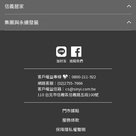
信義居家
集團與永續發展
加好友
追蹤我們
客戶權益專線
：
0800-211-922
網路客服：
(02)2755-7666
客戶權益信箱：
cs@sinyi.com.tw
110 台北市信義區信義路五段100號
門市據點
服務條款
保障隱私權聲明