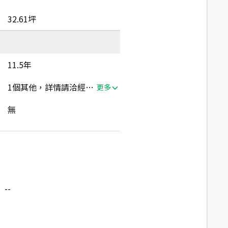
32.61坪
11.5年
1個其他，詳情請洽經紀人員
更多
無
--