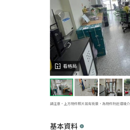
看格局
請注意，上方物件照片如有街景，為物件附近環境介
基本資料