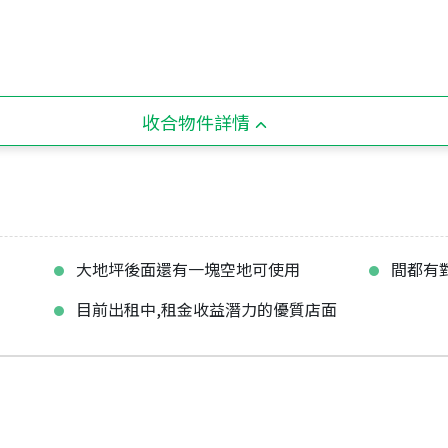
收合物件詳情
大地坪後面還有一塊空地可使用
間都有
目前出租中,租金收益潛力的優質店面