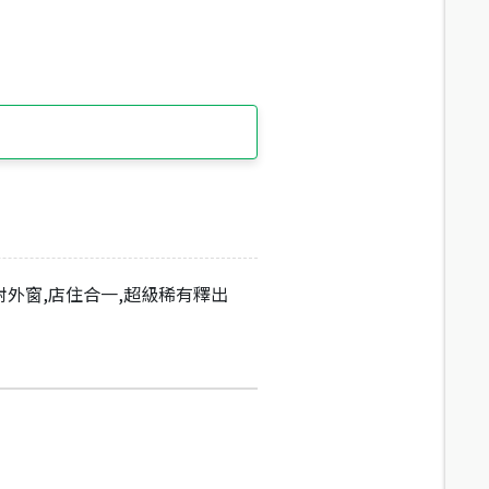
對外窗,店住合一,超級稀有釋出