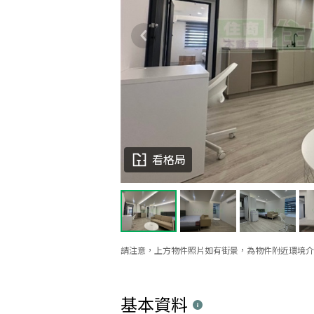
看格局
請注意，上方物件照片如有街景，為物件附近環境介
基本資料