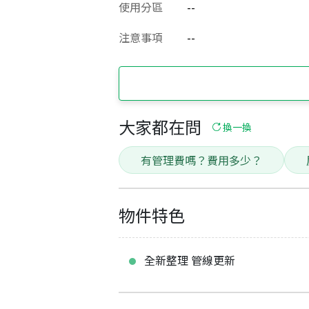
使用分區
--
注意事項
--
大家都在問
換一換
有管理費嗎？費用多少？
物件特色
全新整理 管線更新