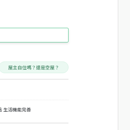
屋主自住嗎？還是空屋？
品 生活機能完善