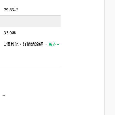
29.83坪
35.9年
1個其他，詳情請洽經紀人員
更多
--