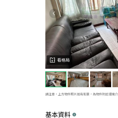
看格局
請注意，上方物件照片如有街景，為物件附近環境介
基本資料