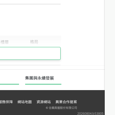
集團與永續發展
服務保障
網站地圖
資源網站
異業合作提案
©
信義房屋股份有限公司
20260804.b53805