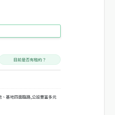
目前是否有租約？
地、基地四面臨路,公設豐富多元