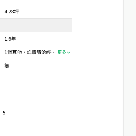
4.28坪
1.6年
1個其他，詳情請洽經紀人員
更多
無
5