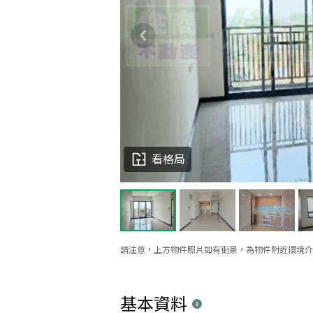
看格局
請注意，上方物件照片如有街景，為物件附近環境介
基本資料