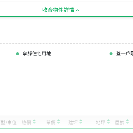
收合物件詳情
寧靜住宅用地
蓋一戶