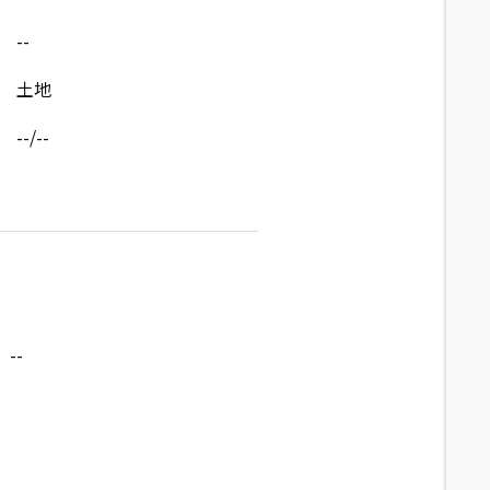
--
土地
--/--
--