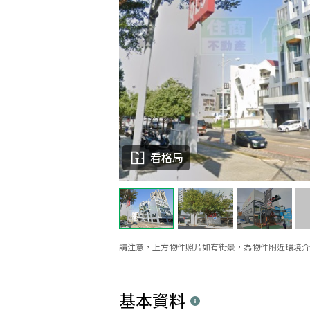
看格局
請注意，上方物件照片如有街景，為物件附近環境介
基本資料