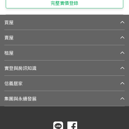
完整實價登錄
買屋
賣屋
租屋
實登與房訊知識
信義居家
集團與永續發展