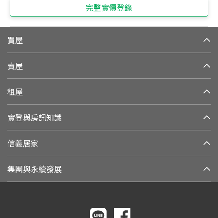
完整實價登錄
買屋
賣屋
租屋
實登與房訊知識
信義居家
集團與永續發展