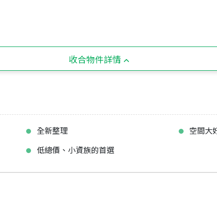
收合物件詳情
全新整理
空間大
低總價、小資族的首選