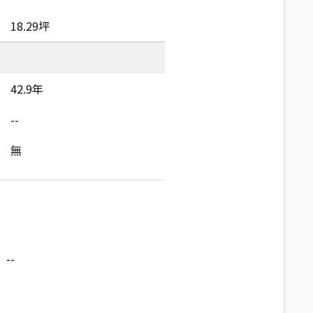
18.29坪
42.9年
--
無
--