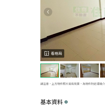
看格局
請注意，上方物件照片如有街景，為物件附近環境介
基本資料