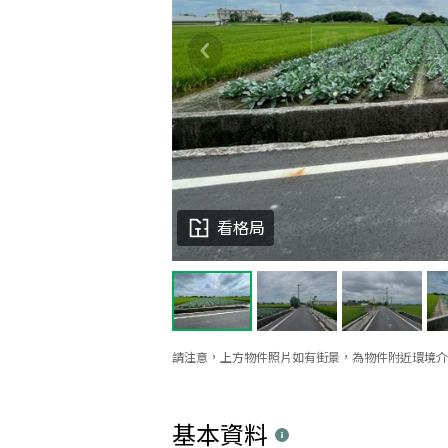
看格局
請注意，上方物件照片如有街景，為物件附近環境介
基本資料