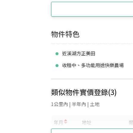
物件特色
近溪湖方正美田
收租中、多功能用途快樂農場
類似物件實價登錄
(
3
)
1公里內 | 半年內 | 土地