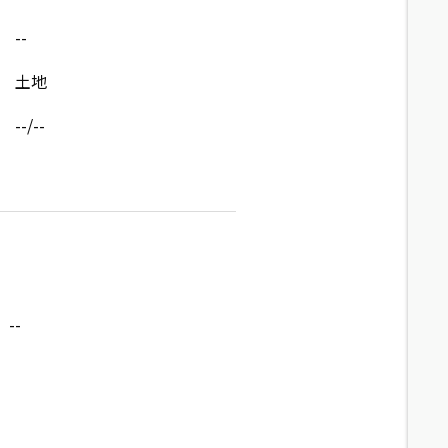
--
土地
--/--
--