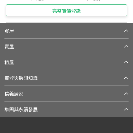
完整實價登錄
買屋
賣屋
租屋
實登與房訊知識
信義居家
集團與永續發展