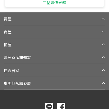
完整實價登錄
買屋
賣屋
租屋
實登與房訊知識
信義居家
集團與永續發展