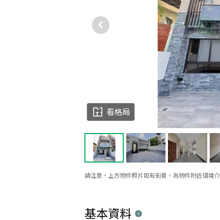
看格局
請注意，上方物件照片如有街景，為物件附近環境介
基本資料