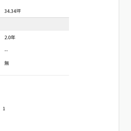
34.34坪
2.0年
--
無
1