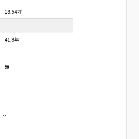
18.54坪
41.8年
--
無
--