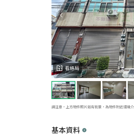
看格局
請注意，上方物件照片如有街景，為物件附近環境介
基本資料