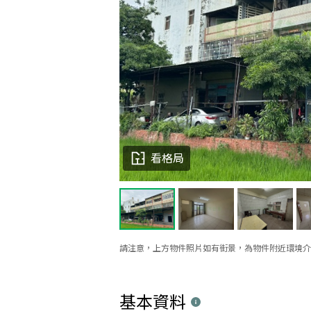
看格局
請注意，上方物件照片如有街景，為物件附近環境介
基本資料