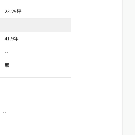
23.29坪
41.9年
--
無
--