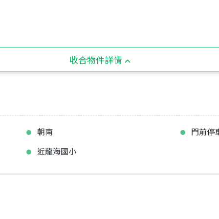
收合物件詳情
朝南
門前停
近龍海國小