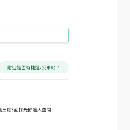
附近是否有捷運/公車站？
風三房3面採光舒適大空間