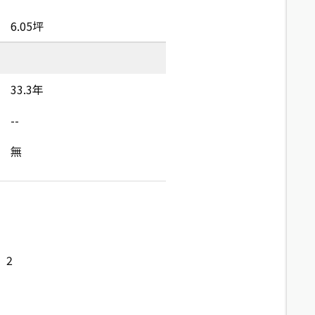
6.05坪
33.3年
--
無
2