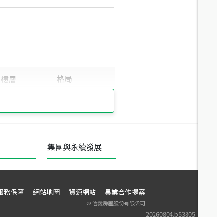
集團與永續發展
服務保障
網站地圖
資源網站
異業合作提案
©
信義房屋股份有限公司
20260804.b53805