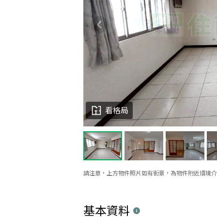
看格局
請注意，上方物件照片如有街景，為物件附近環境介
基本資料