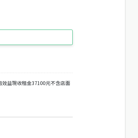
效益現收租金37100元不含店面