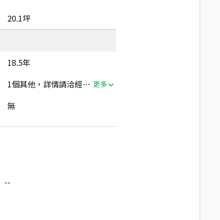
20.1坪
18.5年
1個其他，詳情請洽經紀人員
更多
無
--