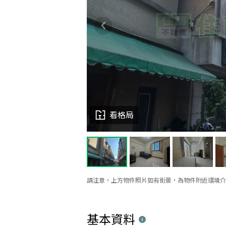
看格局
請注意，上方物件照片如有街景，為物件附近環境介
基本資料