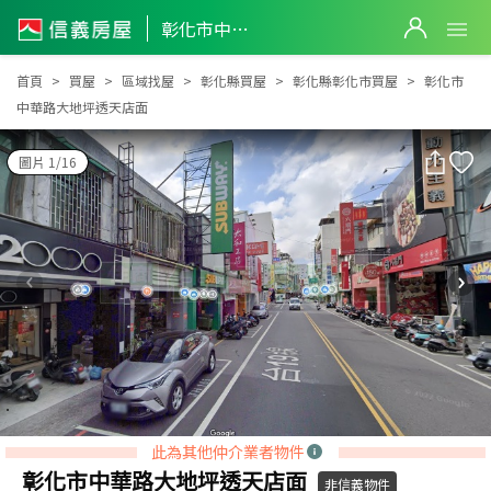
彰化市中華路大地坪透天店面
彰化市中華路大地坪透天店面
首頁
買屋
區域找屋
彰化縣買屋
彰化縣彰化市買屋
彰化市
中華路大地坪透天店面
圖片 1/16
此為其他仲介業者物件
彰化市中華路大地坪透天店面
非信義物件