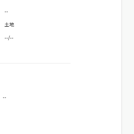
--
土地
--/--
--