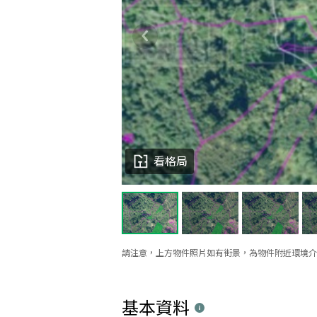
看格局
請注意，上方物件照片如有街景，為物件附近環境介
基本資料