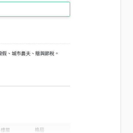
渡假、城市農夫、贈與節稅。