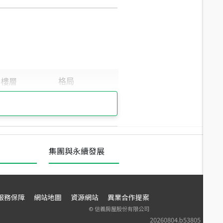
集團與永續發展
服務保障
網站地圖
資源網站
異業合作提案
©
信義房屋股份有限公司
20260804.b53805