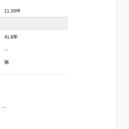
11.39坪
41.8年
--
無
--