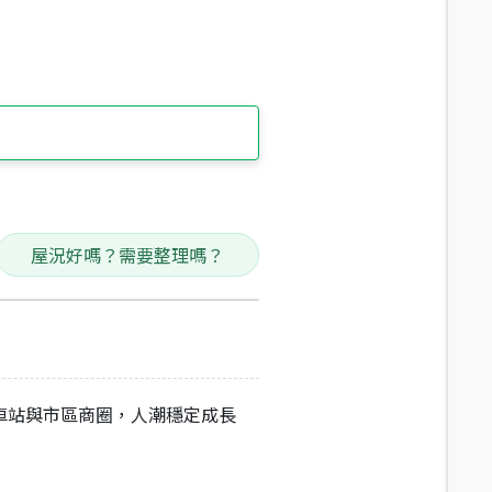
屋況好嗎？需要整理嗎？
車站與市區商圈，人潮穩定成長