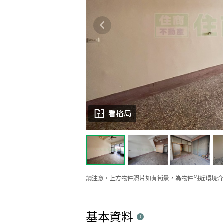
看格局
請注意，上方物件照片如有街景，為物件附近環境介
基本資料