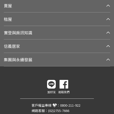
賣屋
租屋
實登與房訊知識
信義居家
集團與永續發展
加好友
追蹤我們
客戶權益專線
：
0800-211-922
網路客服：
(02)2755-7666