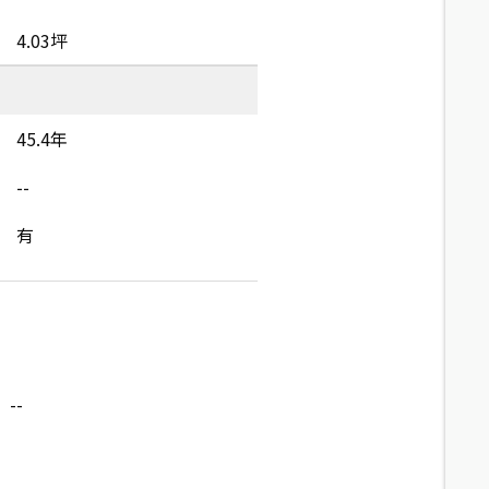
4.03坪
45.4年
--
有
--