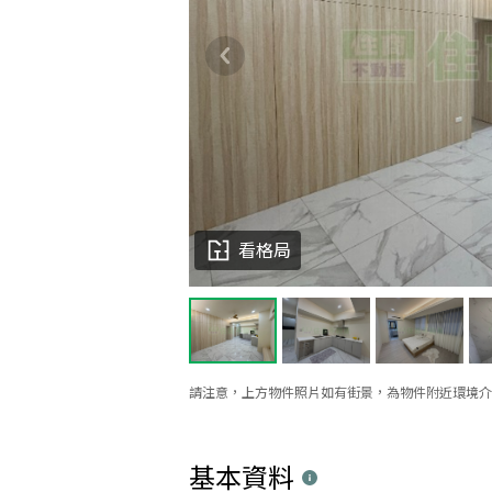
看格局
請注意，上方物件照片如有街景，為物件附近環境介
基本資料