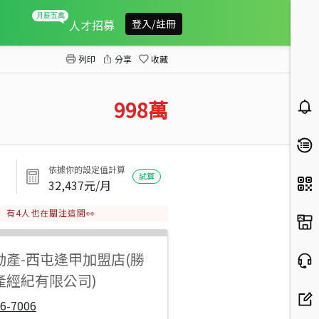
中醫吉祥大廈三房平車
人才招募
登入/註冊
列印
分享
收藏
998
萬
依據你的設定值計算
試算
32,437
元/月
有
4
人也在關注這間👀
動產
-
西屯逢甲加盟店(勝
產經紀有限公司)
6-7006