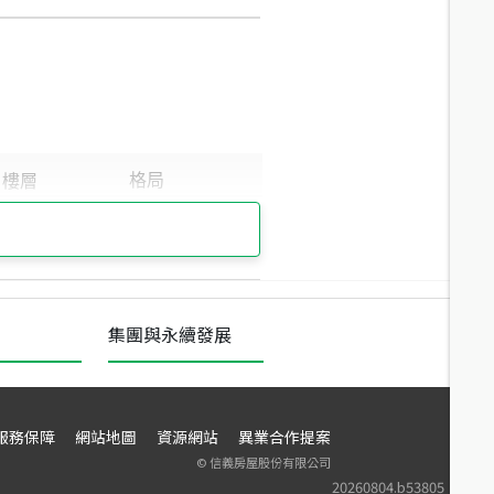
集團與永續發展
服務保障
網站地圖
資源網站
異業合作提案
©
信義房屋股份有限公司
20260804.b53805