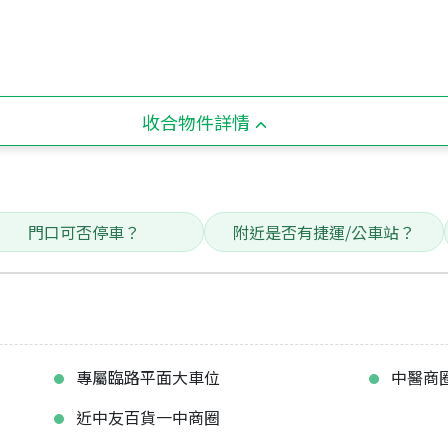
收合物件詳情
門口可否停車？
附近是否有捷運/公車站？
專屬臨路平面大車位
中醫商
近中友百貨一中商圈