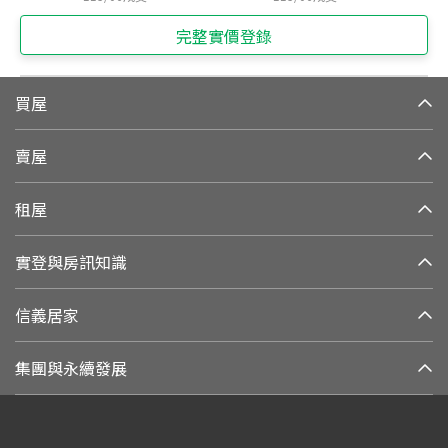
完整實價登錄
買屋
賣屋
租屋
實登與房訊知識
信義居家
集團與永續發展