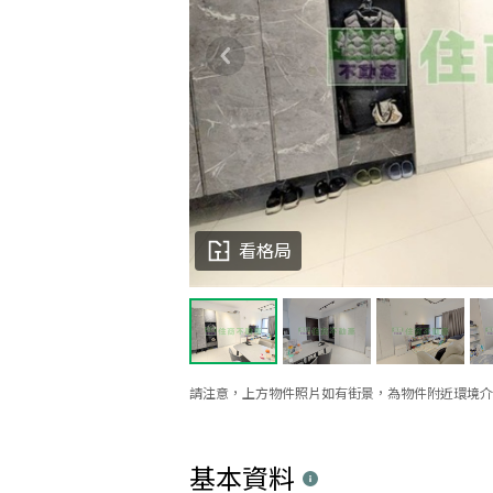
看格局
請注意，上方物件照片如有街景，為物件附近環境介
基本資料