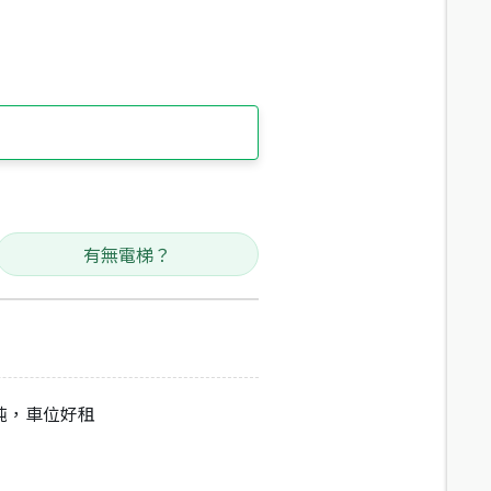
有無電梯？
純，車位好租