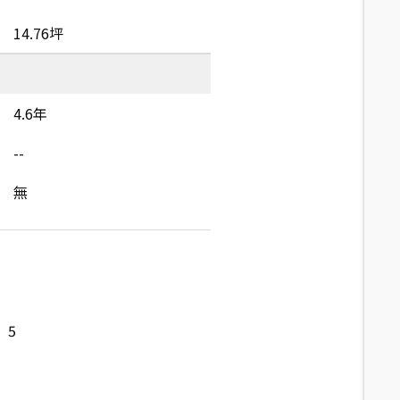
14.76坪
4.6年
--
無
5