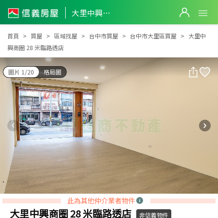
大里中興商圈 28 米臨路透店
大里中興商圈 28 米臨路透店
首頁
買屋
區域找屋
台中市買屋
台中市大里區買屋
大里中
興商圈 28 米臨路透店
圖片 1/20
格局圖
此為其他仲介業者物件
大里中興商圈 28 米臨路透店
非信義物件